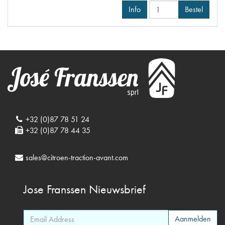
Info
Bestel
+32 (0)87 78 51 24
+32 (0)87 78 44 35
sales@citroen-traction-avant.com
Jose Franssen
Nieuwsbrief