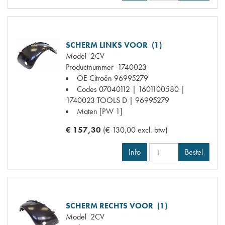
SCHERM LINKS VOOR (1)
Model
2CV
Productnummer
1740023
OE Citroën
96995279
Codes
07040112 | 1601100580 |
1740023 TOOLS D | 96995279
Maten
[PW 1]
€ 157,30
(€ 130,00 excl. btw)
Info
Bestel
SCHERM RECHTS VOOR (1)
Model
2CV