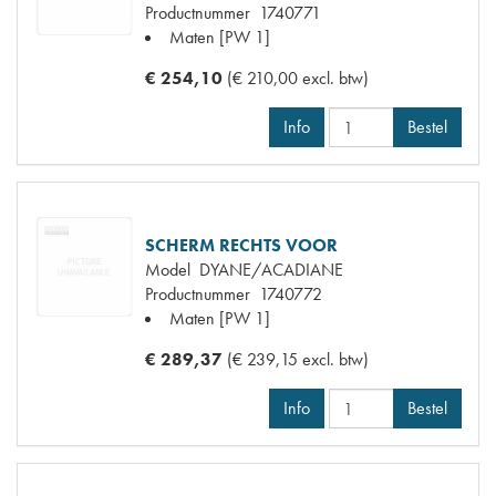
Productnummer
1740771
Maten
[PW 1]
€ 254,10
(€ 210,00 excl. btw)
Info
Bestel
SCHERM RECHTS VOOR
Model
DYANE/ACADIANE
Productnummer
1740772
Maten
[PW 1]
€ 289,37
(€ 239,15 excl. btw)
Info
Bestel