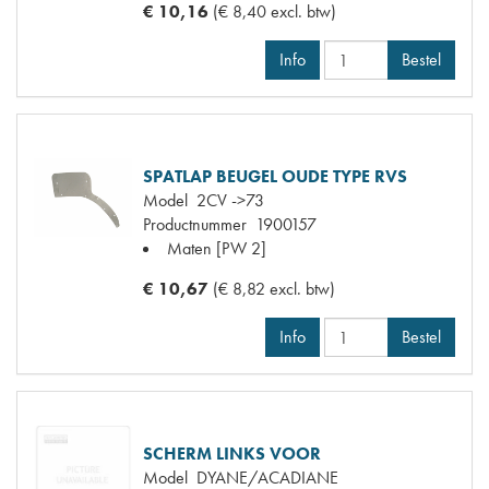
€ 10,16
(€ 8,40 excl. btw)
Info
Bestel
SPATLAP BEUGEL OUDE TYPE RVS
Model
2CV ->73
Productnummer
1900157
Maten
[PW 2]
€ 10,67
(€ 8,82 excl. btw)
Info
Bestel
SCHERM LINKS VOOR
Model
DYANE/ACADIANE