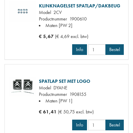
KLINKNAGELSET SPATLAP/DAKBEUG
Model
2CV
Productnummer
1900610
Maten
[PW 2]
€ 5,67
(€ 4,69 excl. btw)
Info
Bestel
SPATLAP SET MET LOGO
Model
DYANE
Productnummer
1908155
Maten
[PW 1]
€ 61,41
(€ 50,75 excl. btw)
Info
Bestel