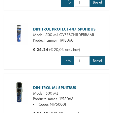
Info
Bestel
DINITROL PROTECT 447 SPUITBUS
Model
500 ML OVERSCHILDERBAAR
Productnummer
1918060
€ 24,24
(€ 20,03 excl. btw)
Info
Bestel
DINITROL ML SPUITBUS
Model
500 ML
Productnummer
1918063
Codes
NI750001