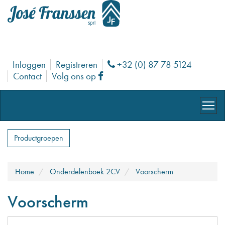
Inloggen
Registreren
+32 (0) 87 78 5124
Phone
Contact
Volg ons op
Facebook
Productgroepen
Home
Onderdelenboek 2CV
Voorscherm
Voorscherm