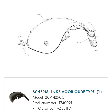
SCHERM LINKS VOOR OUDE TYPE (1)
Model
2CV 425CC
Productnummer
1740021
OE Citroën
AZ8511D