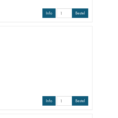
Info
Bestel
Info
Bestel