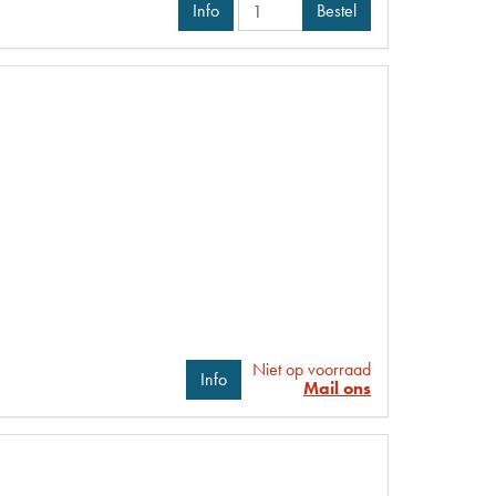
Info
Bestel
Niet op voorraad
Info
Mail ons