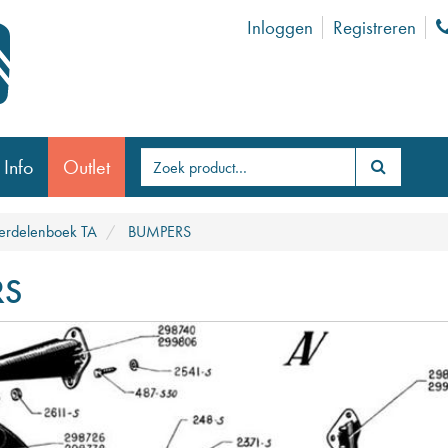
Inloggen
Registreren
 Info
Outlet
rdelenboek TA
BUMPERS
RS