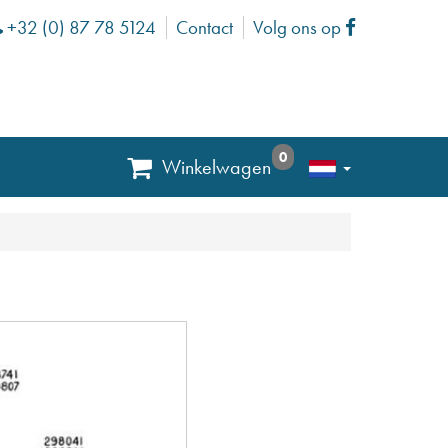
+32 (0) 87 78 5124
Contact
Volg ons op
Phone
Facebook
0
Winkelwagen