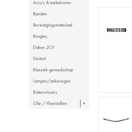
Accu's & toebehoren
Banden
Bevestigingsmateriaal
Bougies
Daken 2CV
Dinitrol
Klassiek gereedschap
Lampen/zekeringen
Ruitenwissers
Olie / Vloeistoffen