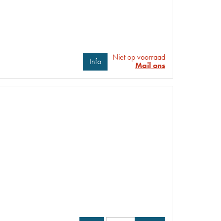
Niet op voorraad
Info
Mail ons