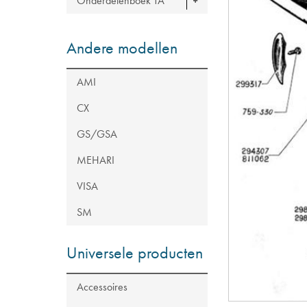
Onderdelenboek TA
Andere modellen
AMI
CX
GS/GSA
MEHARI
VISA
SM
Universele producten
Accessoires