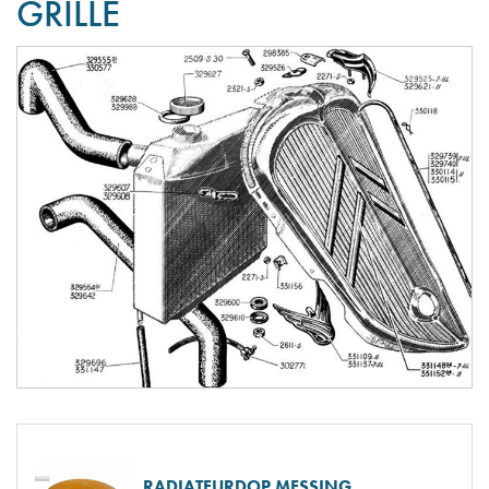
GRILLE
RADIATEURDOP MESSING