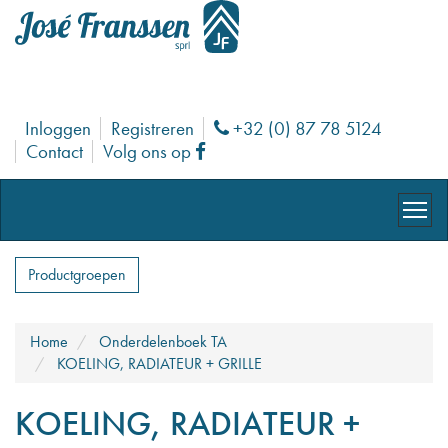
Inloggen
Registreren
+32 (0) 87 78 5124
Phone
Contact
Volg ons op
Facebook
Productgroepen
Home
Onderdelenboek TA
KOELING, RADIATEUR + GRILLE
KOELING, RADIATEUR +