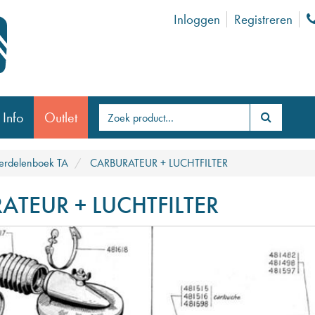
Inloggen
Registreren
 Info
Outlet
rdelenboek TA
CARBURATEUR + LUCHTFILTER
ATEUR + LUCHTFILTER