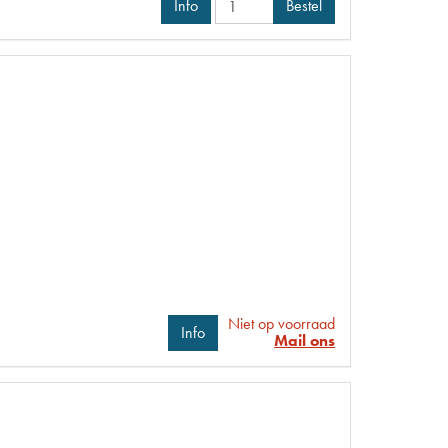
Info
Bestel
Niet op voorraad
Info
Mail ons