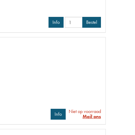
Info
Bestel
Niet op voorraad
Info
Mail ons