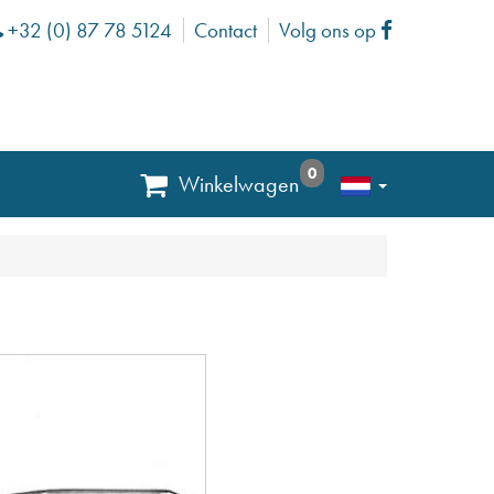
+32 (0) 87 78 5124
Contact
Volg ons op
Phone
Facebook
0
Winkelwagen