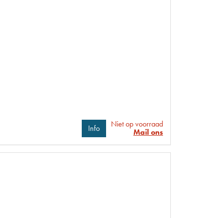
Niet op voorraad
Info
Mail ons