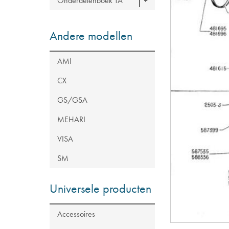
Onderdelenboek TA
Andere modellen
AMI
CX
GS/GSA
MEHARI
VISA
SM
Universele producten
Accessoires