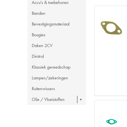
Accu's & toebehoren
Banden
Bevestigingsmateriaal
Bougies
Daken 2CV
Dinitrol
Klassiek gereedschap
Lampen/zekeringen
Ruitenwissers
Olie / Vloeistoffen