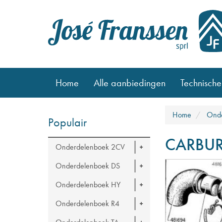
Home
Alle aanbiedingen
Technische
Home
Onde
Populair
CARBUR
Onderdelenboek 2CV
Onderdelenboek DS
Onderdelenboek HY
Onderdelenboek R4