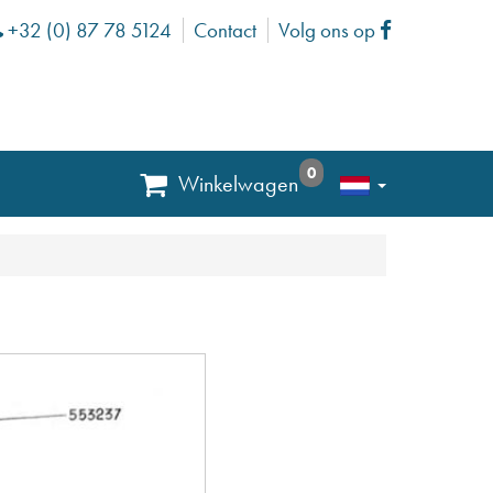
+32 (0) 87 78 5124
Contact
Volg ons op
Phone
Facebook
0
Winkelwagen