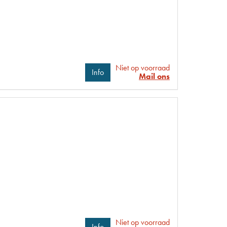
Niet op voorraad
Info
Mail ons
Niet op voorraad
Info