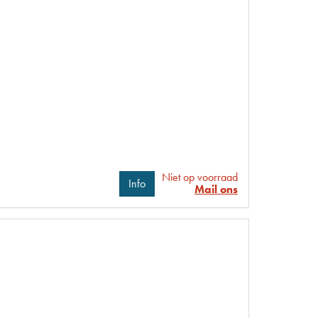
Niet op voorraad
Info
Mail ons