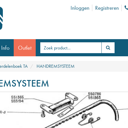
Inloggen
Registreren
 Info
Outlet
rdelenboek TA
HANDREMSYSTEEM
EMSYSTEEM