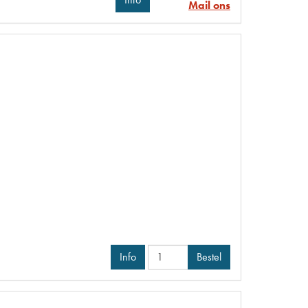
Mail ons
Info
Bestel