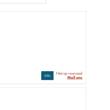
Niet op voorraad
Info
Mail ons