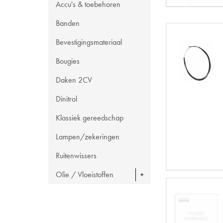
Accu's & toebehoren
Banden
Bevestigingsmateriaal
Bougies
Daken 2CV
Dinitrol
Klassiek gereedschap
Lampen/zekeringen
Ruitenwissers
Olie / Vloeistoffen