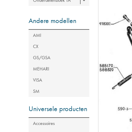
Onderdelenboek TA
Andere modellen
AMI
CX
GS/GSA
MEHARI
VISA
SM
Universele producten
Accessoires