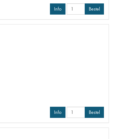
Info
Bestel
Info
Bestel