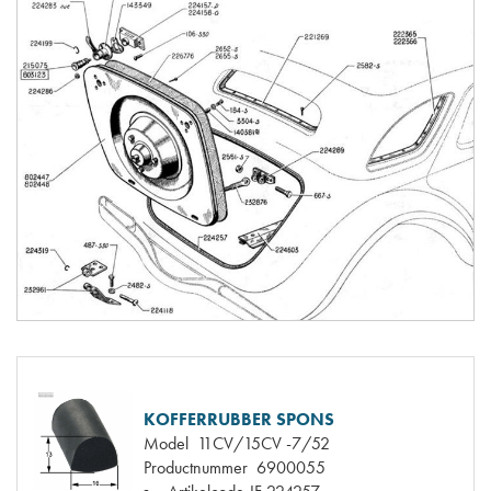
KOFFERRUBBER SPONS
Model
11CV/15CV -7/52
Productnummer
6900055