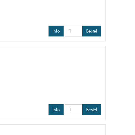
Info
Bestel
Info
Bestel