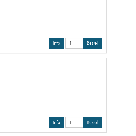
Info
Bestel
Info
Bestel