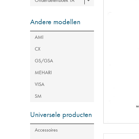
Onderdelenboek TA
Andere modellen
AMI
CX
GS/GSA
MEHARI
VISA
SM
Universele producten
Accessoires