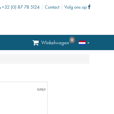
+32 (0) 87 78 5124
Contact
Volg ons op
Phone
Facebook
0
Winkelwagen