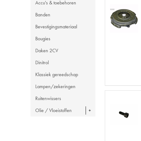
Accu's & toebehoren
Banden
Bevestigingsmateriaal
Bougies
Daken 2CV
Dinitrol
Klassiek gereedschap
Lampen/zekeringen
Ruitenwissers
Olie / Vloeistoffen