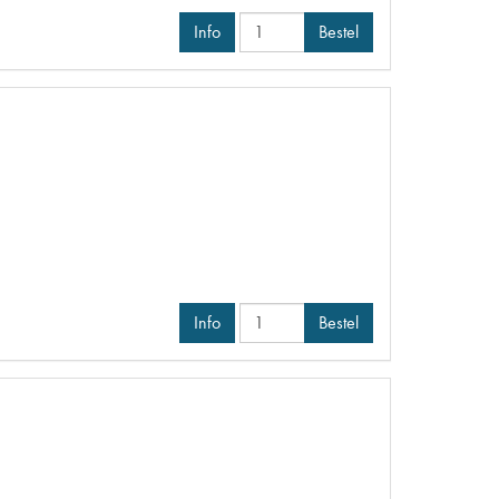
Info
Bestel
Info
Bestel