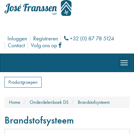
Inloggen
Registreren
+32 (0) 87 78 5124
Phone
Contact
Volg ons op
Facebook
Productgroepen
Home
Onderdelenboek DS
Brandstofsysteem
Brandstofsysteem