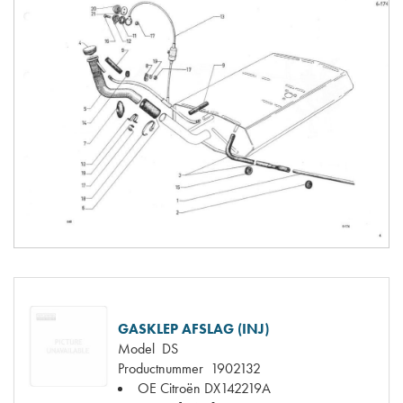
GASKLEP AFSLAG (INJ)
Model
DS
Productnummer
1902132
OE Citroën
DX142219A