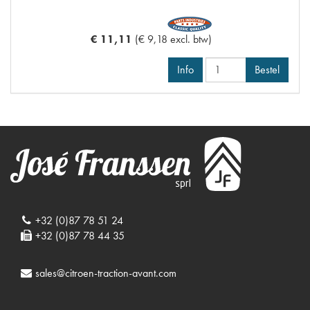
€ 11,11
(€ 9,18 excl. btw)
Info
Bestel
+32 (0)87 78 51 24
+32 (0)87 78 44 35
sales@citroen-traction-avant.com