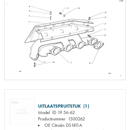
UITLAATSPRUITSTUK (1)
Model
ID 19 56-62
Productnummer
1500262
OE Citroën
DS1811A