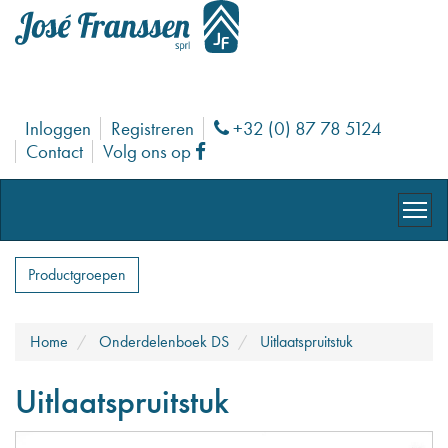
Inloggen
Registreren
+32 (0) 87 78 5124
Phone
Contact
Volg ons op
Facebook
Productgroepen
Home
Onderdelenboek DS
Uitlaatspruitstuk
Uitlaatspruitstuk