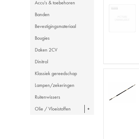
Accu's & toebehoren
Banden
Bevestigingsmateriaal
Bougies
Daken 2CV
Dinitrol
Klassiek gereedschap
Lampen/zekeringen
Ruitenwissers
Olie / Vloeistoffen