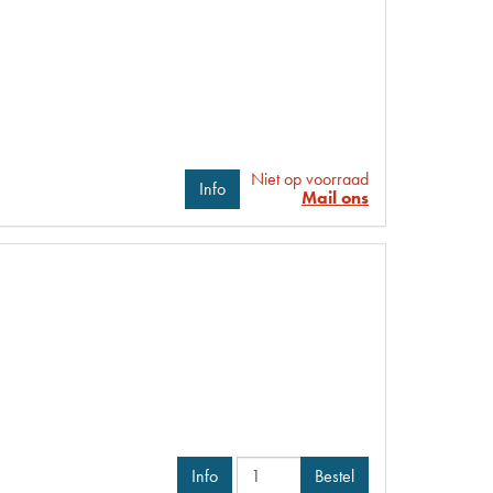
Niet op voorraad
Info
Mail ons
Info
Bestel