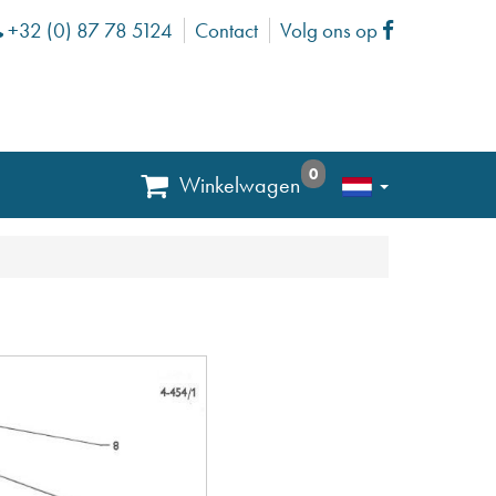
+32 (0) 87 78 5124
Contact
Volg ons op
Phone
Facebook
0
Winkelwagen