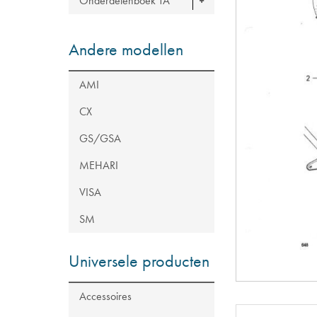
Onderdelenboek TA
Andere modellen
AMI
CX
GS/GSA
MEHARI
VISA
SM
Universele producten
Accessoires