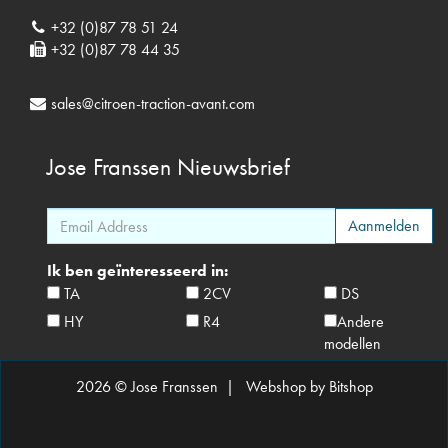
+32 (0)87 78 51 24
+32 (0)87 78 44 35
sales@citroen-traction-avant.com
Jose Franssen
Nieuwsbrief
Ik ben geïnteresseerd in:
TA
2CV
DS
HY
R4
Andere
modellen
2026 © Jose Franssen |
Webshop by Bitshop