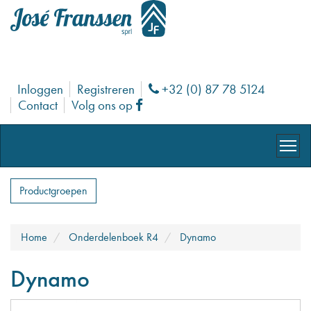
Inloggen
Registreren
+32 (0) 87 78 5124
Phone
Contact
Volg ons op
Facebook
Productgroepen
Home
Onderdelenboek R4
Dynamo
Dynamo