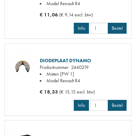
Model Renault
R4
€ 11,06
(€ 9,14 excl. btw)
Info
Bestel
DIODEPLAAT DYNAMO
Productnummer
2440219
Maten
[PW 1]
Model Renault
R4
€ 18,33
(€ 15,15 excl. btw)
Info
Bestel