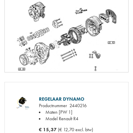
REGELAAR DYNAMO
Productnummer
2440216
Maten
[PW 1]
Model Renault
R4
€ 15,37
(€ 12,70 excl. btw)