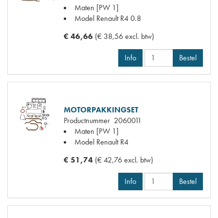
Maten
[PW 1]
Model Renault
R4 0.8
€ 46,66
(€ 38,56 excl. btw)
Info
Bestel
MOTORPAKKINGSET
Productnummer
2060011
Maten
[PW 1]
Model Renault
R4
€ 51,74
(€ 42,76 excl. btw)
Info
Bestel