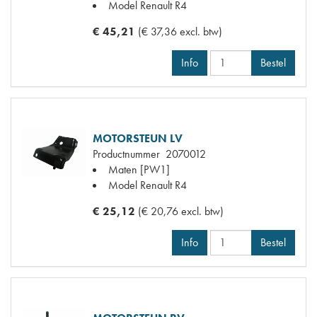
Model Renault
R4
€ 45,21
(€ 37,36 excl. btw)
Info
Bestel
MOTORSTEUN LV
Productnummer
2070012
Maten
[PW1]
Model Renault
R4
€ 25,12
(€ 20,76 excl. btw)
Info
Bestel