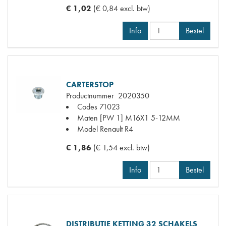
€ 1,02
(€ 0,84 excl. btw)
Info
Bestel
CARTERSTOP
Productnummer
2020350
Codes
71023
Maten
[PW 1] M16X1 5-12MM
Model Renault
R4
€ 1,86
(€ 1,54 excl. btw)
Info
Bestel
DISTRIBUTIE KETTING 32 SCHAKELS