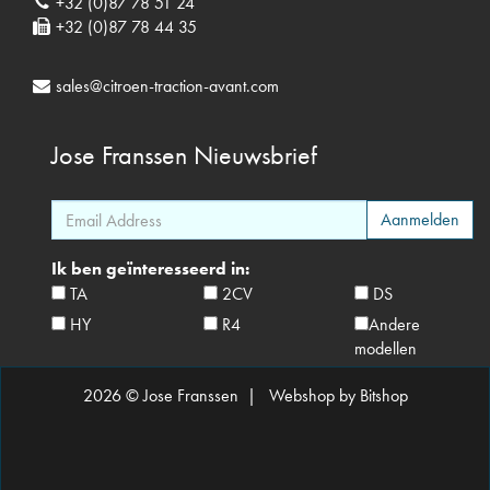
+32 (0)87 78 51 24
+32 (0)87 78 44 35
sales@citroen-traction-avant.com
Jose Franssen
Nieuwsbrief
Ik ben geïnteresseerd in:
TA
2CV
DS
HY
R4
Andere
modellen
2026 © Jose Franssen |
Webshop by Bitshop