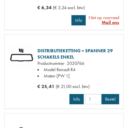
€ 6,34
(€ 5,24 excl. btw)
Niet op voorraad
Info
Mail ons
DISTRIBUTIEKETTING + SPANNER 29
SCHAKELS ENKEL
Productnummer
2020766
Model Renault
R4
Maten
[PW 1]
€ 25,41
(€ 21,00 excl. btw)
Info
Bestel