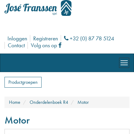
Inloggen
Registreren
+32 (0) 87 78 5124
Phone
Contact
Volg ons op
Facebook
Productgroepen
Home
Onderdelenboek R4
Motor
Motor