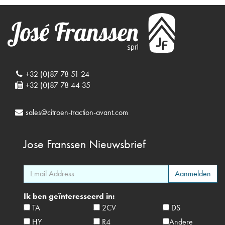
+32 (0)87 78 51 24
+32 (0)87 78 44 35
sales@citroen-traction-avant.com
Jose Franssen
Nieuwsbrief
Ik ben geïnteresseerd in:
TA
2CV
DS
HY
R4
Andere