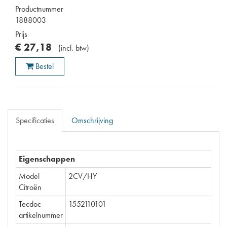
Productnummer
1888003
Prijs
€
27
,
18
(
incl. btw
)
Bestel
Specificaties
Omschrijving
Eigenschappen
Model
2CV/HY
Citroën
Tecdoc
1552110101
artikelnummer