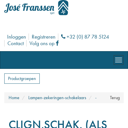
Inloggen
Registreren
+32 (0) 87 78 5124
Phone
Contact
Volg ons op
Facebook
Productgroepen
Home
Lampen-zekeringen-schakelaars
-
Terug
CLIGN.SCHAK. (ALS