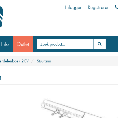
Inloggen
Registreren
 Info
Outlet
erdelenboek 2CV
Stuurarm
m