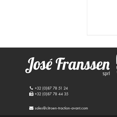
+32 (0)87 78 51 24
+32 (0)87 78 44 35
sales@citroen-traction-avant.com