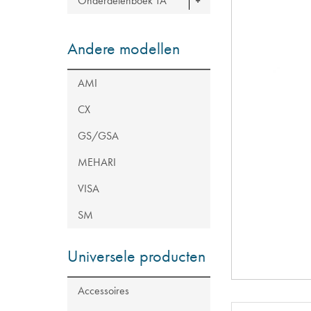
Onderdelenboek TA
Andere modellen
AMI
CX
GS/GSA
MEHARI
VISA
SM
Universele producten
Accessoires