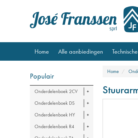
Home
Alle aanbiedingen
Technische
Home
Ond
Populair
Stuurar
Onderdelenboek 2CV
Onderdelenboek DS
Onderdelenboek HY
Onderdelenboek R4