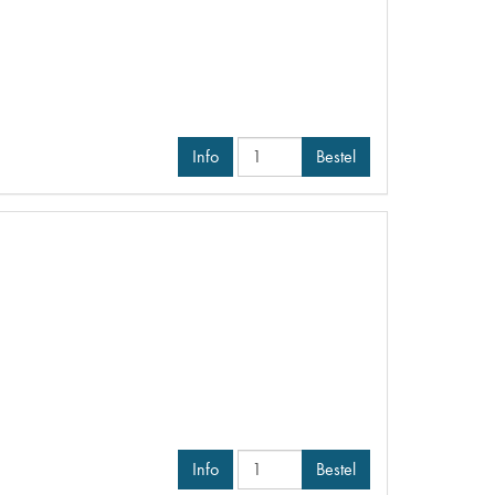
Info
Bestel
Info
Bestel