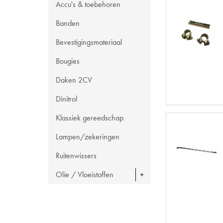
Accu's & toebehoren
Banden
Bevestigingsmateriaal
Bougies
Daken 2CV
Dinitrol
Klassiek gereedschap
Lampen/zekeringen
Ruitenwissers
Olie / Vloeistoffen