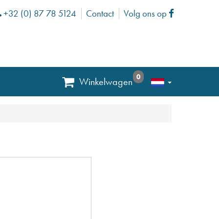
+32 (0) 87 78 5124
Contact
Volg ons op
Phone
Facebook
0
Winkelwagen