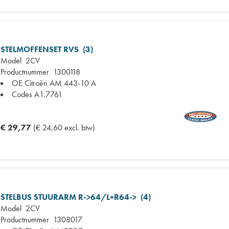
STELMOFFENSET RVS (3)
Model
2CV
Productnummer
1300118
OE Citroën
AM 443-10 A
Codes
A1.7761
€ 29,77
(€ 24,60 excl. btw)
STELBUS STUURARM R->64/L+R64-> (4)
Model
2CV
Productnummer
1308017