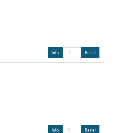
Info
Bestel
Info
Bestel