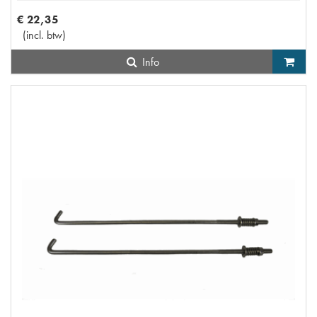
€
22
,
35
(
incl. btw
)
Info