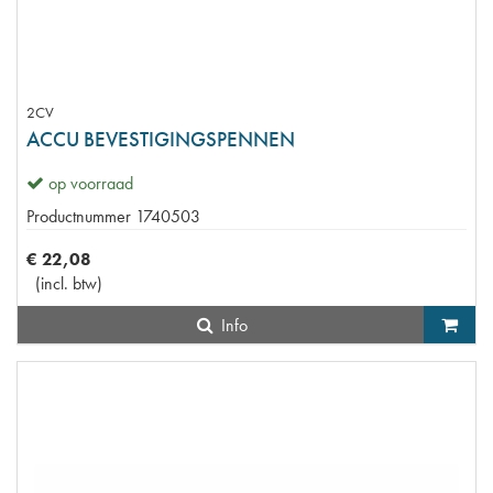
2CV
ACCU BEVESTIGINGSPENNEN
op voorraad
Productnummer
1740503
€
22
,
08
(
incl. btw
)
Info