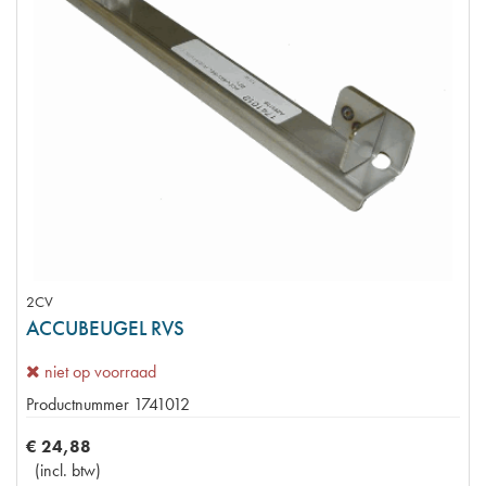
2CV
ACCUBEUGEL RVS
niet op voorraad
Productnummer
1741012
€
24
,
88
(
incl. btw
)