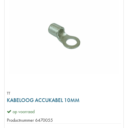
TT
KABELOOG ACCUKABEL 10MM
op voorraad
Productnummer
6470055