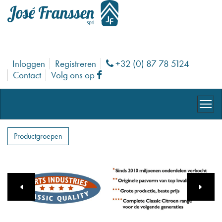
Inloggen
Registreren
+32 (0) 87 78 5124
Phone
Contact
Volg ons op
Facebook
Productgroepen