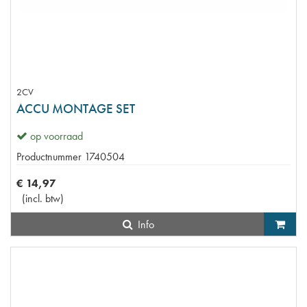
2CV
ACCU MONTAGE SET
op voorraad
Productnummer
1740504
€
14
,
97
(
incl. btw
)
Info