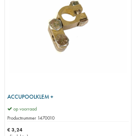
ACCUPOOLKLEM +
op voorraad
Productnummer
1470010
€
3
,
24