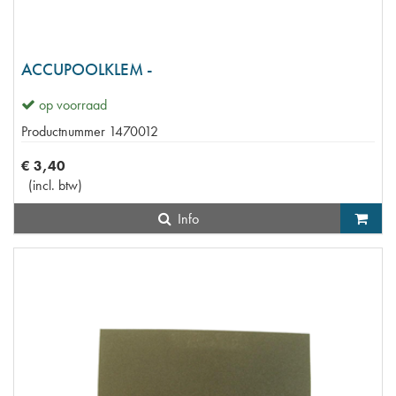
ACCUPOOLKLEM -
op voorraad
Productnummer
1470012
€
3
,
40
(
incl. btw
)
Info