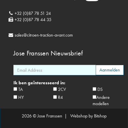
+32 (0)87 78 51 24
+32 (0)87 78 44 35
sales@citroen-traction-avant.com
Jose Franssen
Nieuwsbrief
Ik ben geïnteresseerd in:
TA
2CV
DS
HY
R4
Andere
modellen
2026 © Jose Franssen |
Webshop by Bitshop