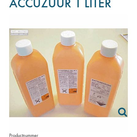
ACCUZUUR 1 LITER
Productnummer