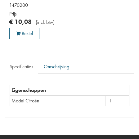
1470200
Prijs
€
10
,
08
(
incl. btw
)
Bestel
Specificaties
Omschrijving
Eigenschappen
Model Citroën
TT