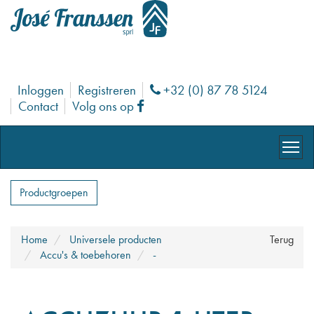
Inloggen
Registreren
+32 (0) 87 78 5124
Phone
Contact
Volg ons op
Facebook
Productgroepen
Home
Universele producten
Terug
Accu's & toebehoren
-