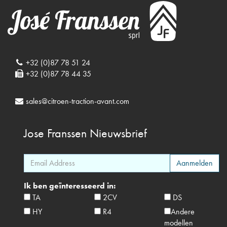
+32 (0)87 78 51 24
+32 (0)87 78 44 35
sales@citroen-traction-avant.com
Jose Franssen
Nieuwsbrief
Ik ben geïnteresseerd in:
TA
2CV
DS
HY
R4
Andere
modellen