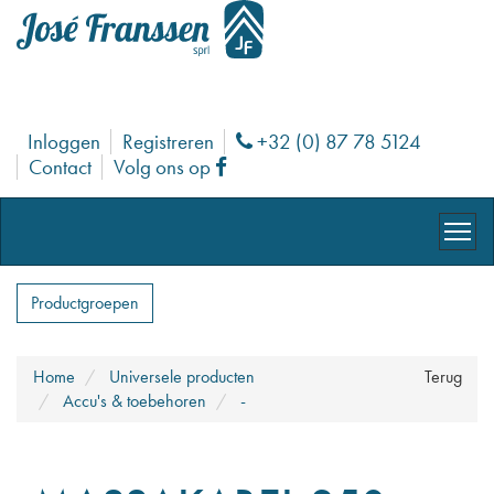
Inloggen
Registreren
+32 (0) 87 78 5124
Phone
Contact
Volg ons op
Facebook
Productgroepen
Home
Universele producten
Terug
Accu's & toebehoren
-