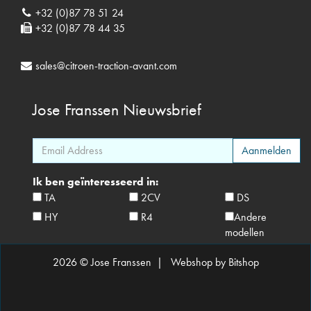
+32 (0)87 78 51 24
+32 (0)87 78 44 35
sales@citroen-traction-avant.com
Jose Franssen
Nieuwsbrief
Ik ben geïnteresseerd in:
TA
2CV
DS
HY
R4
Andere
modellen
2026 © Jose Franssen |
Webshop by Bitshop