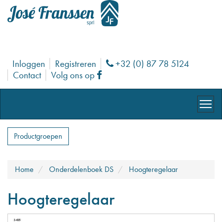
Inloggen
Registreren
+32 (0) 87 78 5124
Phone
Contact
Volg ons op
Facebook
Productgroepen
Home
Onderdelenboek DS
Hoogteregelaar
Hoogteregelaar