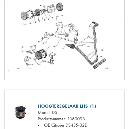
HOOGTEREGELAAR LHS (1)
Model
DS
Productnummer
1360098
OE Citroën
DS435-02D