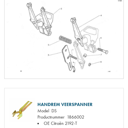
HANDREM VEERSPANNER
Model
DS
Productnummer
1866002
OE Citroën
2192-T