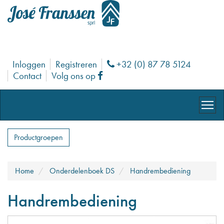
Inloggen
Registreren
+32 (0) 87 78 5124
Phone
Contact
Volg ons op
Facebook
Productgroepen
Home
Onderdelenboek DS
Handrembediening
Handrembediening