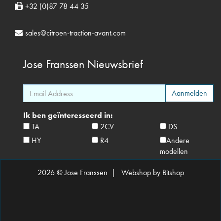
+32 (0)87 78 44 35
sales@citroen-traction-avant.com
Jose Franssen
Nieuwsbrief
Ik ben geïnteresseerd in:
TA
2CV
DS
HY
R4
Andere
modellen
2026 © Jose Franssen |
Webshop by Bitshop