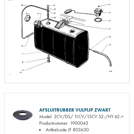
AFSLUITRUBBER VULPIJP ZWART
Model
2CV/DS/ 11CV/15CV 52-/HY 62->
Productnummer
1900043
Artikelcode JF
803630