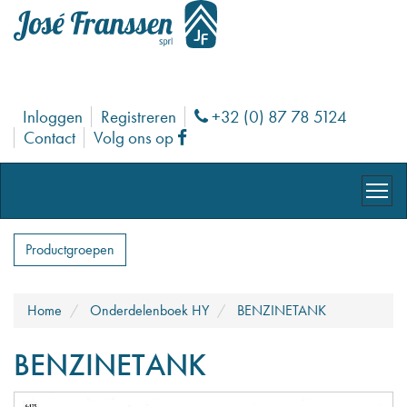
Inloggen
Registreren
+32 (0) 87 78 5124
Phone
Contact
Volg ons op
Facebook
Productgroepen
Home
Onderdelenboek HY
BENZINETANK
BENZINETANK