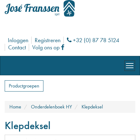
Inloggen
Registreren
+32 (0) 87 78 5124
Phone
Contact
Volg ons op
Facebook
Productgroepen
Home
Onderdelenboek HY
Klepdeksel
Klepdeksel