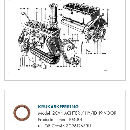
KRUKASKEERRING
Model
2CV4 ACHTER / HY/ID 19 VOOR
Productnummer
1040011
OE Citroën
ZC9612653U