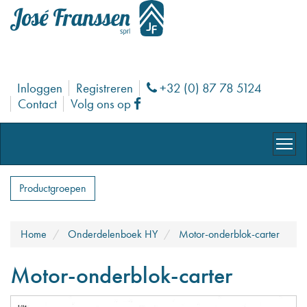
Inloggen
Registreren
+32 (0) 87 78 5124
Phone
Contact
Volg ons op
Facebook
Productgroepen
Home
Onderdelenboek HY
Motor-onderblok-carter
Motor-onderblok-carter