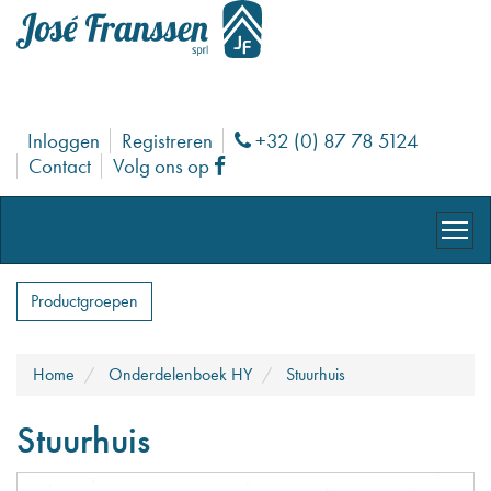
Inloggen
Registreren
+32 (0) 87 78 5124
Phone
Contact
Volg ons op
Facebook
Productgroepen
Home
Onderdelenboek HY
Stuurhuis
Stuurhuis