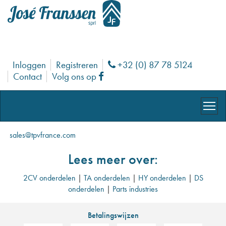
Inloggen
Registreren
+32 (0) 87 78 5124
Phone
Contact
Volg ons op
Facebook
sales@tpvfrance.com
Lees meer over:
2CV onderdelen
|
TA onderdelen
|
HY onderdelen
|
DS
onderdelen
|
Parts industries
Betalingswijzen