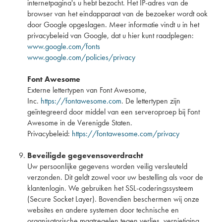
internetpagina's u hebt bezocht. Het IP-adres van de
browser van het eindapparaat van de bezoeker wordt ook
door Google opgeslagen. Meer informatie vindt u in het
privacybeleid van Google, dat u hier kunt raadplegen:
www.google.com/fonts
www.google.com/policies/privacy
Font Awesome
Externe lettertypen van Font Awesome,
Inc.
https://fontawesome.com
. De lettertypen zijn
geïntegreerd door middel van een serveroproep bij Font
Awesome in de Verenigde Staten.
Privacybeleid:
https://fontawesome.com/privacy
Beveiligde gegevensoverdracht
Uw persoonlijke gegevens worden veilig versleuteld
verzonden. Dit geldt zowel voor uw bestelling als voor de
klantenlogin. We gebruiken het SSL-coderingssysteem
(Secure Socket Layer). Bovendien beschermen wij onze
websites en andere systemen door technische en
organisatorische maatregelen tegen verlies, vernietiging,