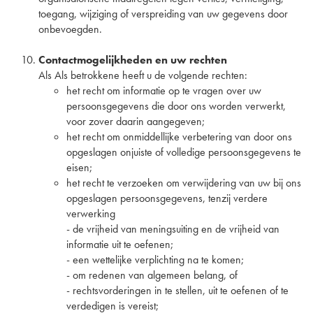
toegang, wijziging of verspreiding van uw gegevens door
onbevoegden.
Contactmogelijkheden en uw rechten
Als Als betrokkene heeft u de volgende rechten:
het recht om informatie op te vragen over uw
persoonsgegevens die door ons worden verwerkt,
voor zover daarin aangegeven;
het recht om onmiddellijke verbetering van door ons
opgeslagen onjuiste of volledige persoonsgegevens te
eisen;
het recht te verzoeken om verwijdering van uw bij ons
opgeslagen persoonsgegevens, tenzij verdere
verwerking
- de vrijheid van meningsuiting en de vrijheid van
informatie uit te oefenen;
- een wettelijke verplichting na te komen;
- om redenen van algemeen belang, of
- rechtsvorderingen in te stellen, uit te oefenen of te
verdedigen is vereist;