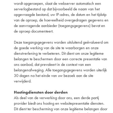
wordt opgeroepen, slaat de webserver automatisch een
serverlogbestand op dat bijvoorbeeld de naam van het
opgevraagde bestand, uw IP-adres, de datum en het tijdstip
van de oproep, de hoeveelheid overgedragen gegevens en
de aanvragende aanbieder (toegangsgegevens) bevat en
de oproep documenteert.
Deze toegangsgegevens worden uitsluitend geëvalueerd om
de goede werking van de site te waarborgen en onze
dienstverlening te verbeteren. Dit dient om onze legitieme
belangen te beschermen door een correcte presentatie van
ons aanbod, dat prevaleert in de context van een
belangenafweging. Alle toegangsgegevens worden uiterlijk
30 dagen na het einde van uw bezoek aan de site
verwijderd.
Hostingdiensten door derden
Als deel van de verwerking door ons, een derde partij
provider biedt ons hosting en websitepresentatie diensten.
Dit dient ter bescherming van onze legitieme belangen door