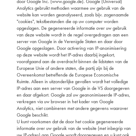
door Google Inc. (www.google.de). Google (Universal)
Analytics gebruikt methoden waarmee uw gebruik van de
website kan worden geanalyseerd, zoals bijv. zogenaamde
"cookies", tekstbestanden die op uw computer worden
opgeslagen. De gegenereerde informatie over uw gebruik
van deze website wordt in de regel overgedragen aan een
server van Google in de Verenigde Staten en daar door
Google opgeslagen. Door activering van IP-anonimisering
op deze website wordt het IP-adres daarbij ingekort,
voorafgaand aan de overdracht binnen de lidstaten van de
Europese Unie of andere staten, die partij zijn bij de
Overeenkomst betreffende de Europese Economische
Ruimte. Alleen in uitzonderlijke gevallen wordt het volledige
IP-adres aan een server van Google in de VS doorgegeven
en daar afgekort. Google zal uw geanonimiseerde IP-adres,
verkregen via uw browser in het kader van Google
Analytics, niet combineren met andere gegevens waarover
Google beschikt.
U kunt voorkomen dat de door het cookie gegenereerde
informatie over uw gebruik van de website (met inbegrip van
uw IP-adres) aan Google wordt doorgegeven en u kunt ook