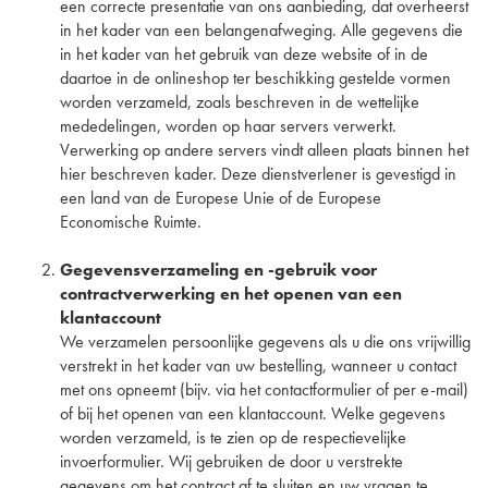
een correcte presentatie van ons aanbieding, dat overheerst
in het kader van een belangenafweging. Alle gegevens die
in het kader van het gebruik van deze website of in de
daartoe in de onlineshop ter beschikking gestelde vormen
worden verzameld, zoals beschreven in de wettelijke
mededelingen, worden op haar servers verwerkt.
Verwerking op andere servers vindt alleen plaats binnen het
hier beschreven kader. Deze dienstverlener is gevestigd in
een land van de Europese Unie of de Europese
Economische Ruimte.
Gegevensverzameling en -gebruik voor
contractverwerking en het openen van een
klantaccount
We verzamelen persoonlijke gegevens als u die ons vrijwillig
verstrekt in het kader van uw bestelling, wanneer u contact
met ons opneemt (bijv. via het contactformulier of per e-mail)
of bij het openen van een klantaccount. Welke gegevens
worden verzameld, is te zien op de respectievelijke
invoerformulier. Wij gebruiken de door u verstrekte
gegevens om het contract af te sluiten en uw vragen te