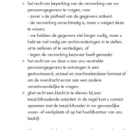
het recht om beperking van de verwerking van uw
persoonsgegevens te vragen, voor
- zover u de juistheid van de gegevens ontkent;
- de verwerking onrechtmatig is, maar u weigert deze
te wissen;
- we hebben de gegevens niet langer nodig, maar u
hebt ze wel nodig om rechtsvorderingen in te stellen,
uit te oefenen of te verdedigen, of
- tegen de verwerking bezwaar heeft gemaakt;
het recht om uw door u aan ons verstrekte
persoonsgegevens te ontvangen in een
gestructureerd, actueel en machineleesbaar formaat of
om de overdracht ervan aan een andere
verantwoordelijke te vragen;
ghet recht een klacht in te dienen bij een
toezichthoudende autoriteit. In de regel kunt u contact
opnemen met de toezichthouder in uw gewoonlijke
woon- of werkplaats of op het hoofdkantoor van ons
bedrijf.