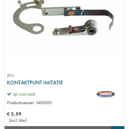
2CV
KONTAKTPUNT IMITATIE
op voorraad
Productnummer
1400001
€
2
,
59
(
incl. btw
)