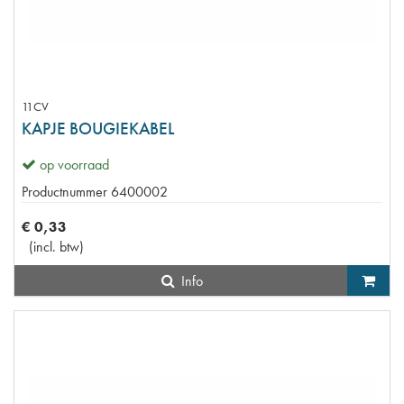
11CV
KAPJE BOUGIEKABEL
op voorraad
Productnummer
6400002
€
0
,
33
(
incl. btw
)
Info