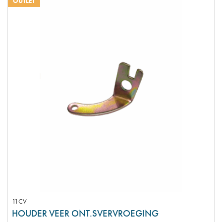
OUTLET
11CV
HOUDER VEER ONT.SVERVROEGING