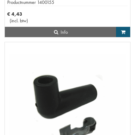
Productnummer
1400155
€
4
,
43
(
incl. btw
)
Info