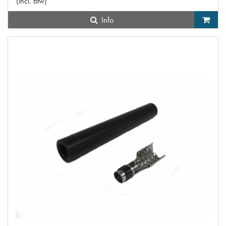
(
incl. btw
)
Info