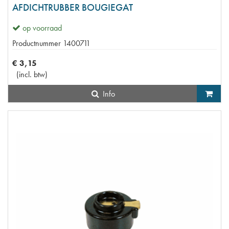
AFDICHTRUBBER BOUGIEGAT
op voorraad
Productnummer
1400711
€
3
,
15
(
incl. btw
)
Info