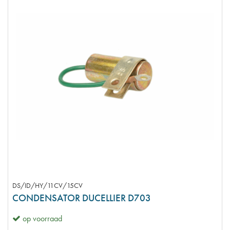
DS/ID/HY/11CV/15CV
CONDENSATOR DUCELLIER D703
op voorraad