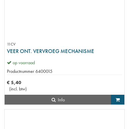
11CV
VEER ONT. VERVROEG MECHANISME
op voorraad
Productnummer
6400015
€
5
,
40
(
incl. btw
)
Info