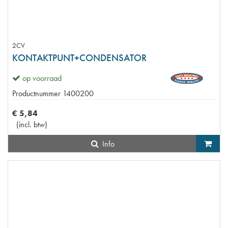
2CV
KONTAKTPUNT+CONDENSATOR
op voorraad
Productnummer
1400200
€
5
,
84
(
incl. btw
)
Info