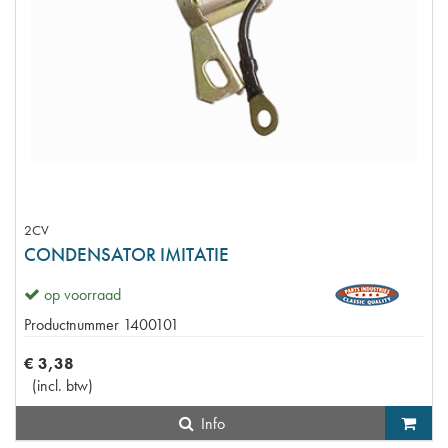
2CV
CONDENSATOR IMITATIE
op voorraad
Productnummer
1400101
€
3
,
38
(
incl. btw
)
Info