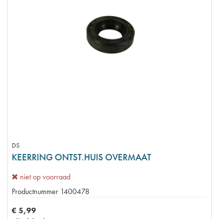
DS
KEERRING ONTST.HUIS OVERMAAT
niet op voorraad
Productnummer
1400478
€
5
,
99