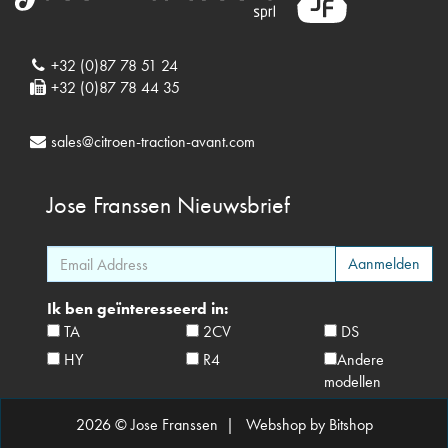
+32 (0)87 78 51 24
+32 (0)87 78 44 35
sales@citroen-traction-avant.com
Jose Franssen
Nieuwsbrief
Ik ben geïnteresseerd in:
TA
2CV
DS
HY
R4
Andere
modellen
2026 © Jose Franssen |
Webshop by Bitshop