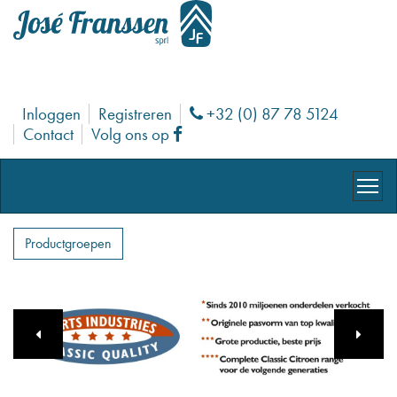
Inloggen
Registreren
+32 (0) 87 78 5124
Phone
Contact
Volg ons op
Facebook
Productgroepen