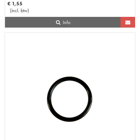
€
1
,
55
(
incl. btw
)
Info