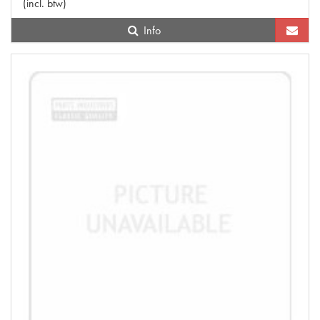
(
incl. btw
)
Info