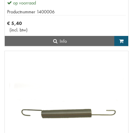
op voorraad
Productnummer
1400006
€
5
,
40
(
incl. btw
)
Info