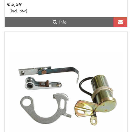
€
5
,
59
(
incl. btw
)
Info