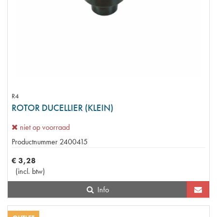
R4
ROTOR DUCELLIER (KLEIN)
niet op voorraad
Productnummer
2400415
€
3
,
28
(
incl. btw
)
Info