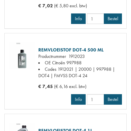
€ 7,02
(€ 5,80 excl. btw)
Info
Bestel
REMVLOEISTOF DOT-4 500 ML
Productnummer
1912023
OE Citroën
997988
Codes
1912021 | 20000 | 997988 |
DOT4 | FMVSS DOT-4 24
€ 7,45
(€ 6,16 excl. btw)
Info
Bestel
REMVLOEISTOF DOT-4 1L