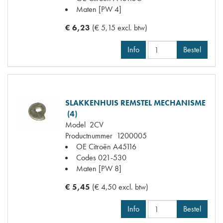
Maten
[PW 4]
€ 6,23
(€ 5,15 excl. btw)
Info
Bestel
SLAKKENHUIS REMSTEL MECHANISME
(4)
Model
2CV
Productnummer
1200005
OE Citroën
A45116
Codes
021-530
Maten
[PW 8]
€ 5,45
(€ 4,50 excl. btw)
Info
Bestel