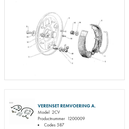
VERENSET REMVOERING A.
Model
2CV
Productnummer
1200009
Codes
587