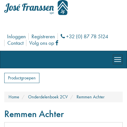
Inloggen
Registreren
+32 (0) 87 78 5124
Phone
Contact
Volg ons op
Facebook
Productgroepen
Home
Onderdelenboek 2CV
Remmen Achter
Remmen Achter