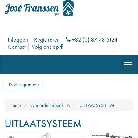
Inloggen
Registreren
+32 (0) 87 78 5124
Phone
Contact
Volg ons op
Facebook
Productgroepen
Home
Onderdelenboek TA
UITLAATSYSTEEM
UITLAATSYSTEEM