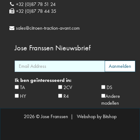
+32 (0)87 78 51 24
+32 (0)87 78 44 35
sales@citroen-traction-avant.com
Jose Franssen
Nieuwsbrief
Ik ben geïnteresseerd in:
TA
2CV
DS
HY
R4
Andere
modellen
2026 © Jose Franssen |
Webshop by Bitshop