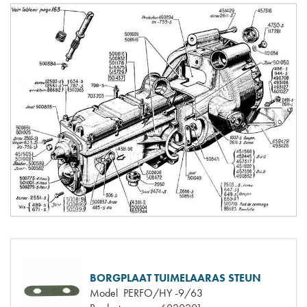
BORGPLAAT TUIMELAARAS STEUN
Model
PERFO/HY -9/63