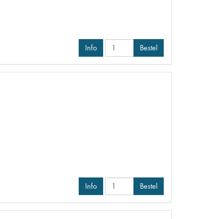
Info
Bestel
Info
Bestel