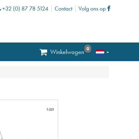
+32 (0) 87 78 5124
Contact
Volg ons op
Phone
Facebook
0
Winkelwagen