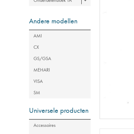
Onderdelenboek TA
Andere modellen
AMI
CX
GS/GSA
MEHARI
VISA
SM
Universele producten
Accessoires