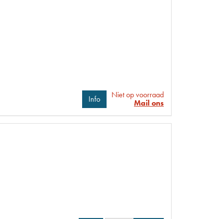
Niet op voorraad
Info
Mail ons