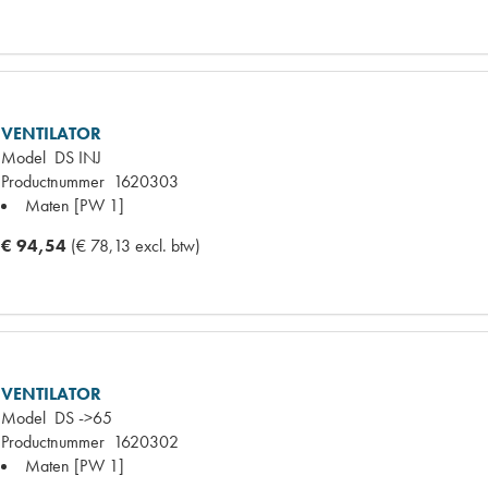
VENTILATOR
Model
DS INJ
Productnummer
1620303
Maten
[PW 1]
€ 94,54
(€ 78,13 excl. btw)
VENTILATOR
Model
DS ->65
Productnummer
1620302
Maten
[PW 1]