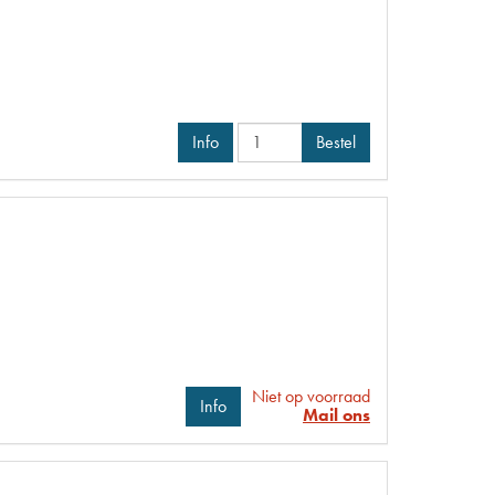
Info
Bestel
Niet op voorraad
Info
Mail ons