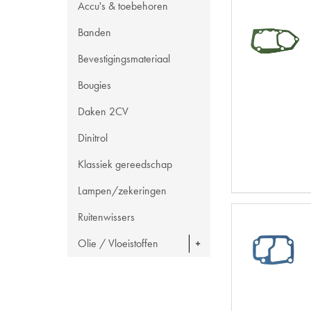
Accu's & toebehoren
Banden
Bevestigingsmateriaal
Bougies
Daken 2CV
Dinitrol
Klassiek gereedschap
Lampen/zekeringen
Ruitenwissers
Olie / Vloeistoffen