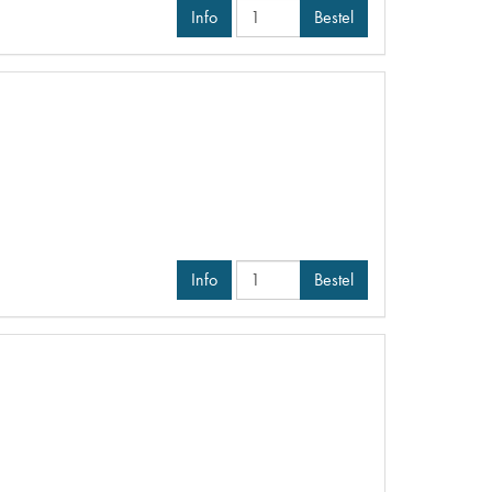
Info
Bestel
Info
Bestel