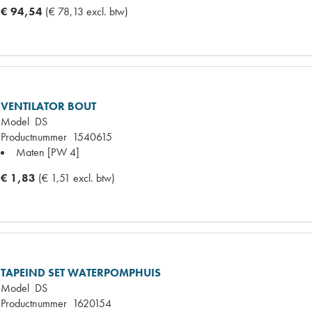
€ 94,54
(€ 78,13 excl. btw)
VENTILATOR BOUT
Model
DS
Productnummer
1540615
Maten
[PW 4]
€ 1,83
(€ 1,51 excl. btw)
TAPEIND SET WATERPOMPHUIS
Model
DS
Productnummer
1620154