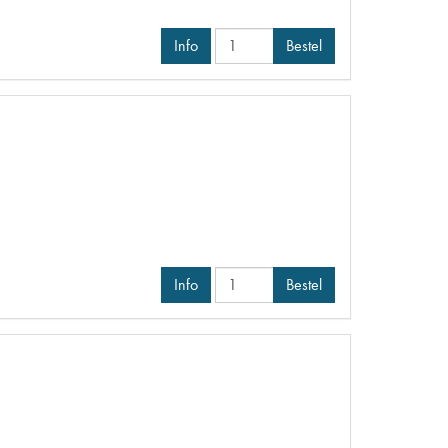
Info
Bestel
Info
Bestel