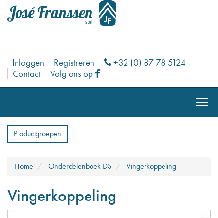
Inloggen
Registreren
+32 (0) 87 78 5124
Phone
Contact
Volg ons op
Facebook
Productgroepen
Home
Onderdelenboek DS
Vingerkoppeling
Vingerkoppeling