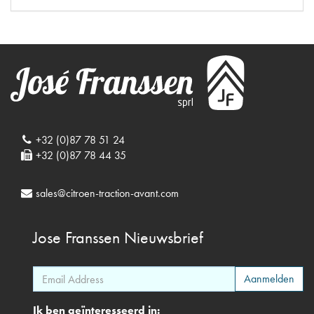
+32 (0)87 78 51 24
+32 (0)87 78 44 35
sales@citroen-traction-avant.com
Jose Franssen
Nieuwsbrief
Ik ben geïnteresseerd in: