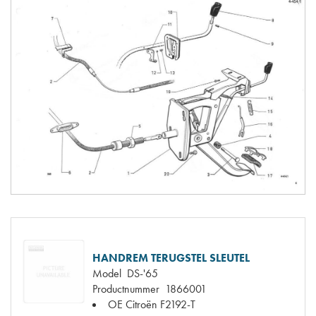
HANDREM TERUGSTEL SLEUTEL
Model
DS-'65
Productnummer
1866001
OE Citroën
F2192-T