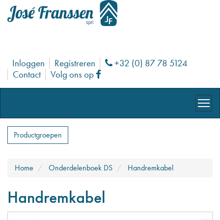
Inloggen
Registreren
+32 (0) 87 78 5124
Phone
Contact
Volg ons op
Facebook
Productgroepen
Home
Onderdelenboek DS
Handremkabel
Handremkabel