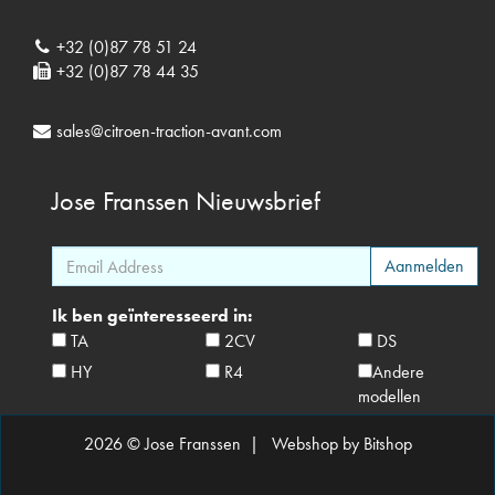
+32 (0)87 78 51 24
+32 (0)87 78 44 35
sales@citroen-traction-avant.com
Jose Franssen
Nieuwsbrief
Ik ben geïnteresseerd in:
TA
2CV
DS
HY
R4
Andere
modellen
2026 © Jose Franssen |
Webshop by Bitshop