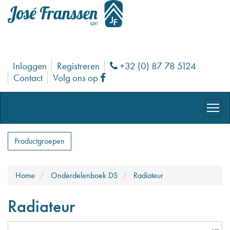
Inloggen
Registreren
+32 (0) 87 78 5124
Phone
Contact
Volg ons op
Facebook
Productgroepen
Home
Onderdelenboek DS
Radiateur
Radiateur