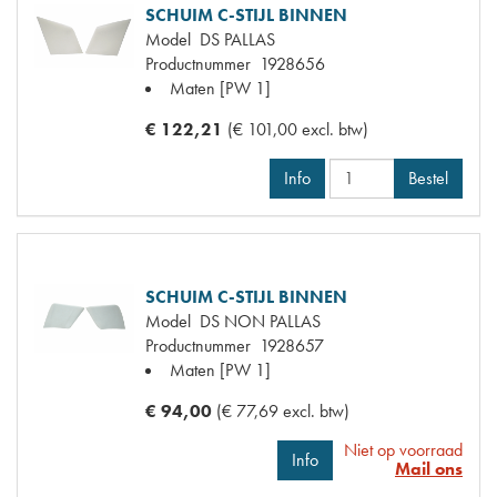
SCHUIM C-STIJL BINNEN
Model
DS PALLAS
Productnummer
1928656
Maten
[PW 1]
€ 122,21
(€ 101,00 excl. btw)
Info
Bestel
SCHUIM C-STIJL BINNEN
Model
DS NON PALLAS
Productnummer
1928657
Maten
[PW 1]
€ 94,00
(€ 77,69 excl. btw)
Niet op voorraad
Info
Mail ons