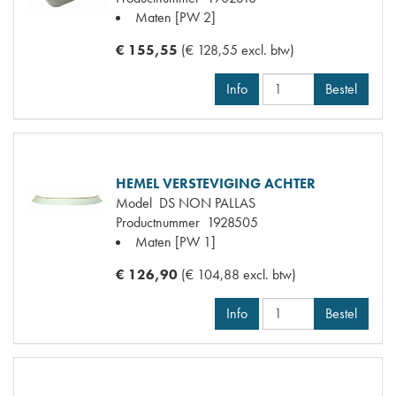
Maten
[PW 2]
€ 155,55
(€ 128,55 excl. btw)
Info
Bestel
HEMEL VERSTEVIGING ACHTER
Model
DS NON PALLAS
Productnummer
1928505
Maten
[PW 1]
€ 126,90
(€ 104,88 excl. btw)
Info
Bestel