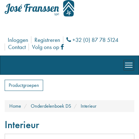
Inloggen
Registreren
+32 (0) 87 78 5124
Phone
Contact
Volg ons op
Facebook
Productgroepen
Home
Onderdelenboek DS
Interieur
Interieur