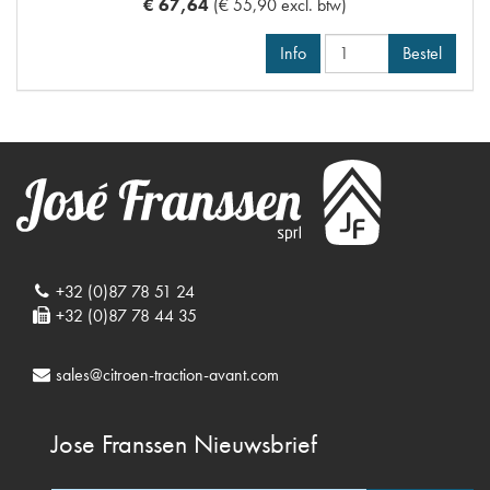
€ 67,64
(€ 55,90 excl. btw)
Info
Bestel
+32 (0)87 78 51 24
+32 (0)87 78 44 35
sales@citroen-traction-avant.com
Jose Franssen
Nieuwsbrief