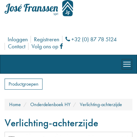
Inloggen
Registreren
+32 (0) 87 78 5124
Phone
Contact
Volg ons op
Facebook
Productgroepen
Home
Onderdelenboek HY
Verlichting-achterzijde
Verlichting-achterzijde