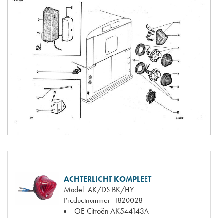
ACHTERLICHT KOMPLEET
Model
AK/DS BK/HY
Productnummer
1820028
OE Citroën
AK544143A