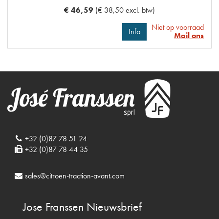
€ 46,59
(€ 38,50 excl. btw)
Niet op voorraad
Info
Mail ons
+32 (0)87 78 51 24
+32 (0)87 78 44 35
sales@citroen-traction-avant.com
Jose Franssen
Nieuwsbrief