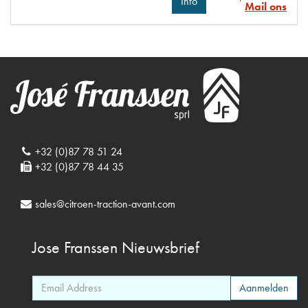
Info
Mail ons
+32 (0)87 78 51 24
+32 (0)87 78 44 35
sales@citroen-traction-avant.com
Jose Franssen
Nieuwsbrief