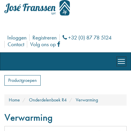
Inloggen
Registreren
+32 (0) 87 78 5124
Phone
Contact
Volg ons op
Facebook
Productgroepen
Home
Onderdelenboek R4
Verwarming
Verwarming