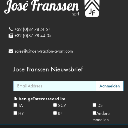
+32 (0)87 78 51 24
+32 (0)87 78 44 35
sales@citroen-traction-avant.com
Jose Franssen
Nieuwsbrief
Ik ben geïnteresseerd in:
TA
2CV
DS
HY
R4
Andere
modellen