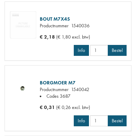
BOUT M7X45
Productnummer
1540036
€ 2,18
(€ 1,80 excl. btw)
Info
Bestel
BORGMOER M7
Productnummer
1540042
Codes
3687
€ 0,31
(€ 0,26 excl. btw)
Info
Bestel