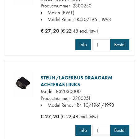
Productnummer
2300250
Maten
(PW1)
Model Renault
R410/1961-1993
€ 27,20
(€ 22,48 excl. btw)
Info
Bestel
STEUN/LAGERBUS DRAAGARM
ACHTERAS LINKS
Model
832030000
Productnummer
2300251
Model Renault
R4 10/1961/1993
€ 27,20
(€ 22,48 excl. btw)
Info
Bestel