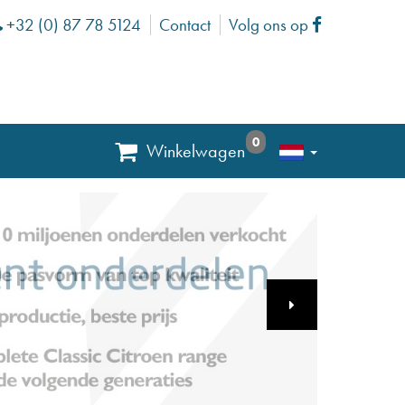
+32 (0) 87 78 5124
Contact
Volg ons op
Phone
Facebook
0
Winkelwagen