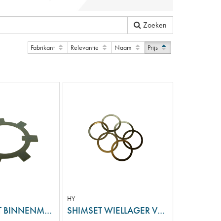
Zoeken
Fabrikant
Relevantie
Naam
Prijs
HY
BORGPLAAT BINNENMOER VOORWIEL
SHIMSET WIELLAGER V/A