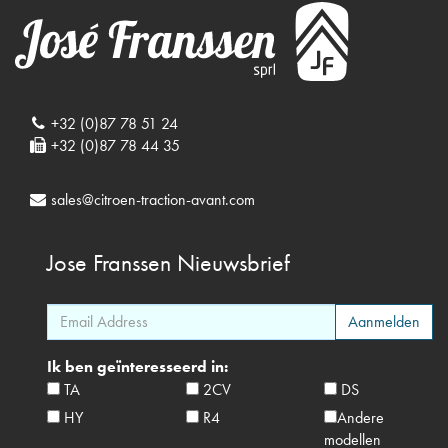
+32 (0)87 78 51 24
+32 (0)87 78 44 35
sales@citroen-traction-avant.com
Jose Franssen
Nieuwsbrief
Ik ben geïnteresseerd in:
TA
2CV
DS
HY
R4
Andere
modellen