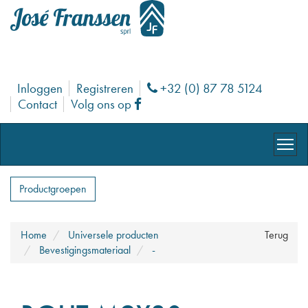
Inloggen
Registreren
+32 (0) 87 78 5124
Phone
Contact
Volg ons op
Facebook
Productgroepen
Home
Universele producten
Terug
Bevestigingsmateriaal
-