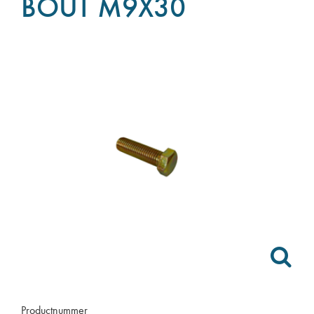
BOUT M9X30
Productnummer