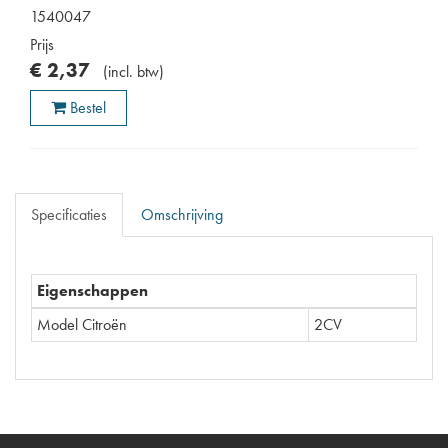
1540047
Prijs
€
2
,
37
(
incl. btw
)
Bestel
Specificaties
Omschrijving
Eigenschappen
Model Citroën
2CV