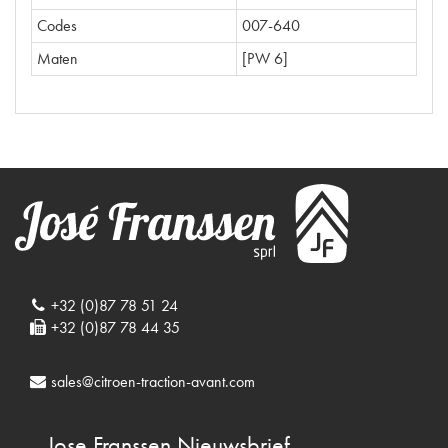
Codes
007-640
Maten
[PW 6]
+32 (0)87 78 51 24
+32 (0)87 78 44 35
sales@citroen-traction-avant.com
Jose Franssen
Nieuwsbrief