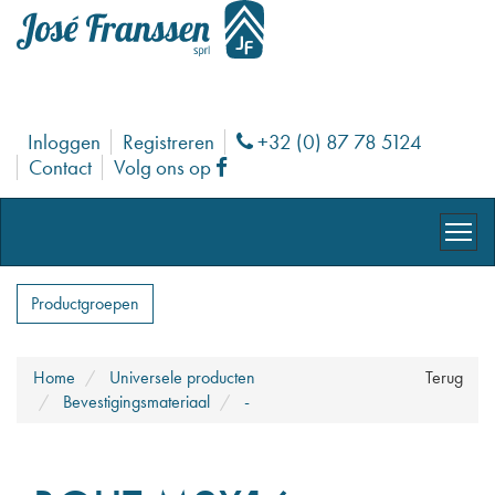
Inloggen
Registreren
+32 (0) 87 78 5124
Phone
Contact
Volg ons op
Facebook
Productgroepen
Home
Universele producten
Terug
Bevestigingsmateriaal
-