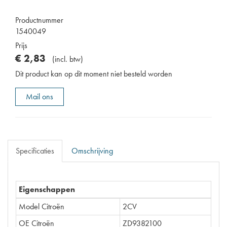
Productnummer
1540049
Prijs
€
2
,
83
(
incl. btw
)
Dit product kan op dit moment niet besteld worden
Mail ons
Specificaties
Omschrijving
Eigenschappen
Model Citroën
2CV
OE Citroën
ZD9382100