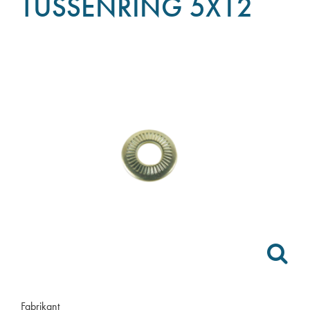
TUSSENRING 5X12
Fabrikant