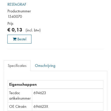
RESTAGRAF
Productnummer
1540070
Prijs
€
0
,
13
(
incl. btw
)
Bestel
Specificaties
Omschrijving
Eigenschappen
Tecdoc
694623
artikelnummer
OE Citroën
694623X