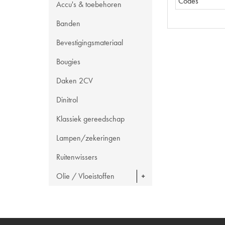
Codes
Accu's & toebehoren
Banden
Bevestigingsmateriaal
Bougies
Daken 2CV
Dinitrol
Klassiek gereedschap
Lampen/zekeringen
Ruitenwissers
Olie / Vloeistoffen