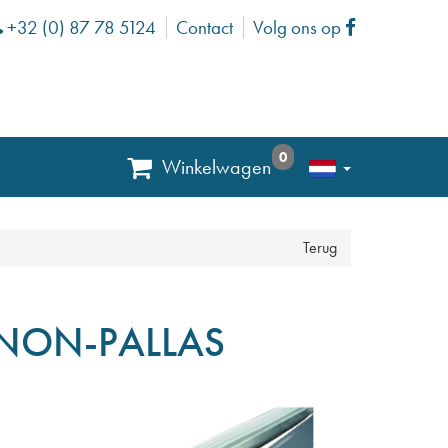
+32 (0) 87 78 5124
Contact
Volg ons op
Phone
Facebook
0
Winkelwagen
Terug
G NON-PALLAS