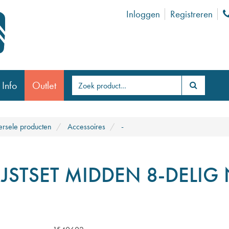
Inloggen
Registreren
 Info
Outlet
ersele producten
Accessoires
-
LIJSTSET MIDDEN 8-DELI