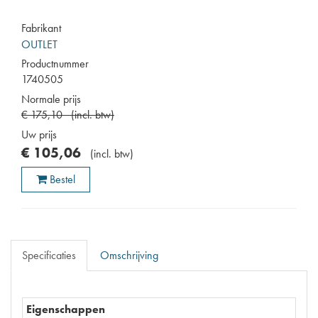
Fabrikant
OUTLET
Productnummer
1740505
Normale prijs
€
175
,
10
(
incl. btw
)
Uw prijs
€
105
,
06
(
incl. btw
)
Bestel
Specificaties
Omschrijving
Eigenschappen