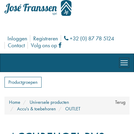
Inloggen
Registreren
+32 (0) 87 78 5124
Phone
Contact
Volg ons op
Facebook
Productgroepen
Home
Universele producten
Terug
Accu's & toebehoren
OUTLET