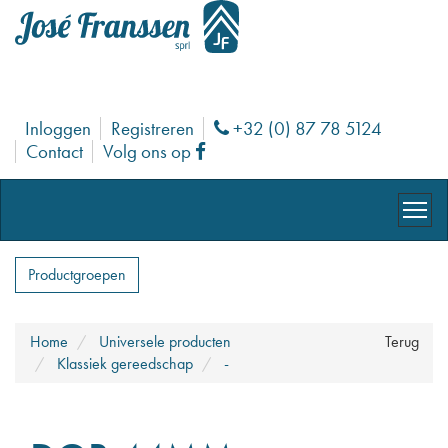
Inloggen
Registreren
+32 (0) 87 78 5124
Phone
Contact
Volg ons op
Facebook
Productgroepen
Home
Universele producten
Terug
Klassiek gereedschap
-