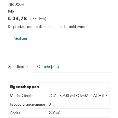
1860004
Prijs
€
34
,
78
(
incl. btw
)
Dit product kan op dit moment niet besteld worden
Mail ons
Specificaties
Omschrijving
Eigenschappen
Model Citroën
2CV T.B.V.REMTROMMEL ACHTER
Tecdoc brandnummer
0
Codes
20040