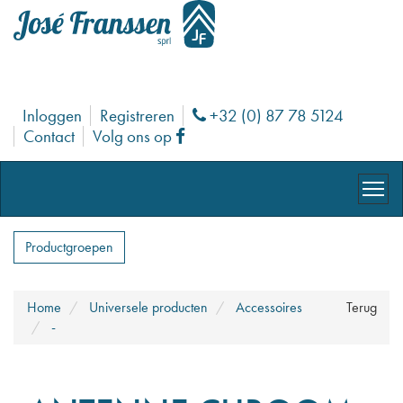
Inloggen
Registreren
+32 (0) 87 78 5124
Phone
Contact
Volg ons op
Facebook
Productgroepen
Home
Universele producten
Accessoires
Terug
-