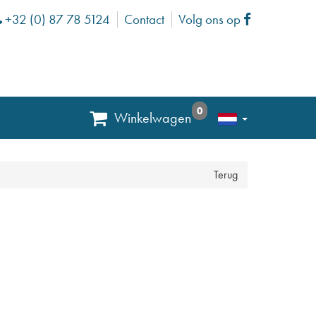
+32 (0) 87 78 5124
Contact
Volg ons op
Phone
Facebook
0
Winkelwagen
Terug