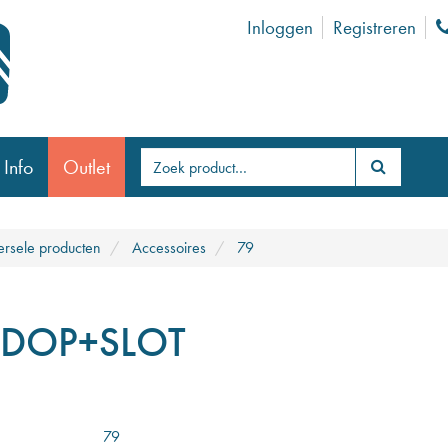
Inloggen
Registreren
 Info
Outlet
ersele producten
Accessoires
79
DOP+SLOT
79