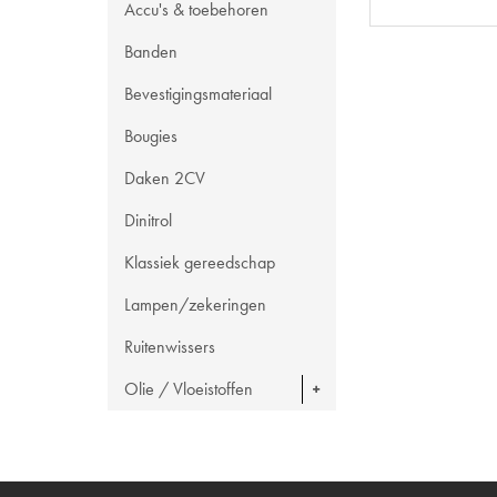
Accu's & toebehoren
Banden
Bevestigingsmateriaal
Bougies
Daken 2CV
Dinitrol
Klassiek gereedschap
Lampen/zekeringen
Ruitenwissers
Olie / Vloeistoffen