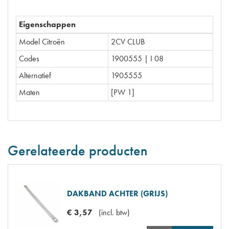
Eigenschappen
Model Citroën
2CV CLUB
Codes
1900555 | I 08
Alternatief
1905555
Maten
[PW 1]
Gerelateerde producten
DAKBAND ACHTER (GRIJS)
€
3
,
57
(
incl. btw
)