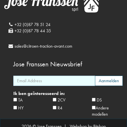
+32 (0)87 78 51 24
+32 (0)87 78 44 35
sales@citroen-traction-avant.com
Jose Franssen
Nieuwsbrief
Ik ben geïnteresseerd in:
TA
2CV
DS
HY
R4
Andere
modellen
2026 © Jose Franssen |
Webshop by Bitshop