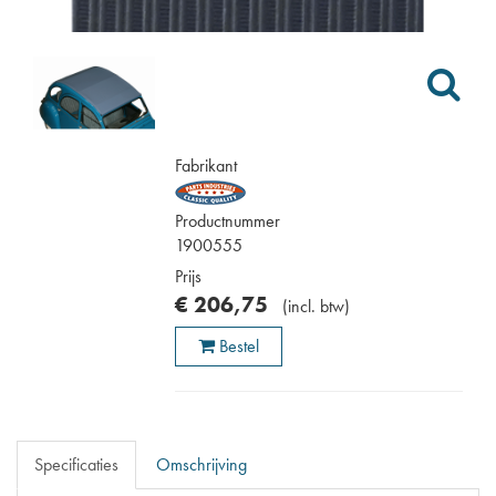
Fabrikant
Productnummer
1900555
Prijs
€
206
,
75
(
incl. btw
)
Bestel
Specificaties
Omschrijving