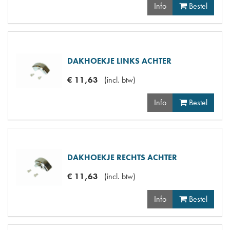
Info
Bestel
DAKHOEKJE LINKS ACHTER
€
11
,
63
(
incl. btw
)
Info
Bestel
DAKHOEKJE RECHTS ACHTER
€
11
,
63
(
incl. btw
)
Info
Bestel