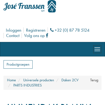
Inloggen
Registreren
+32 (0) 87 78 5124
Phone
Contact
Volg ons op
Facebook
Productgroepen
Home
Universele producten
Daken 2CV
Terug
PARTS INDUSTRIES