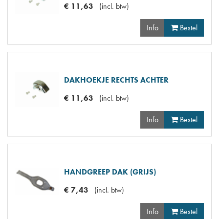
€
11
,
63
(
incl. btw
)
Info
Bestel
DAKHOEKJE RECHTS ACHTER
€
11
,
63
(
incl. btw
)
Info
Bestel
HANDGREEP DAK (GRIJS)
€
7
,
43
(
incl. btw
)
Info
Bestel