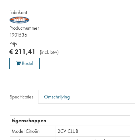
Fabrikant
Productnummer
1901536
Prijs
€
211
,
41
(
incl. btw
)
Bestel
Specificaties
Omschrijving
Eigenschappen
Model Citroën
2CV CLUB