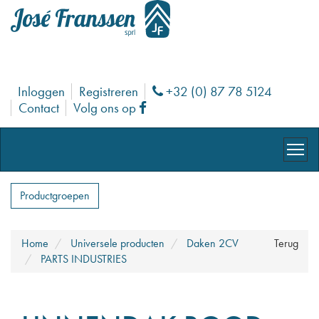
Inloggen
Registreren
+32 (0) 87 78 5124
Phone
Contact
Volg ons op
Facebook
Productgroepen
Home
Universele producten
Daken 2CV
Terug
PARTS INDUSTRIES