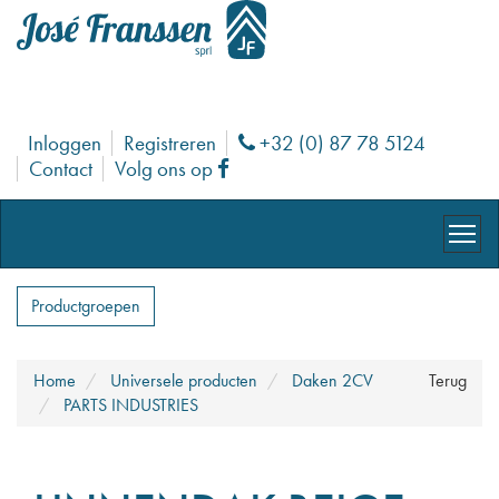
Inloggen
Registreren
+32 (0) 87 78 5124
Phone
Contact
Volg ons op
Facebook
Productgroepen
Home
Universele producten
Daken 2CV
Terug
PARTS INDUSTRIES