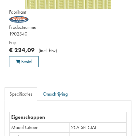
Fabrikant
Productnummer
1902540
Prijs
€
224
,
09
(
incl. btw
)
Bestel
Specificaties
Omschrijving
Eigenschappen
Model Citroën
2CV SPECIAL