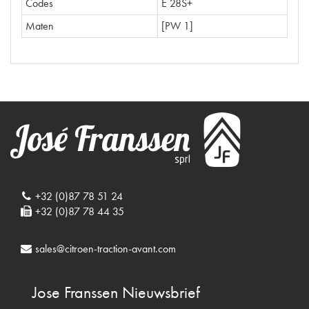
Codes
E 28S+
Maten
[PW 1]
+32 (0)87 78 51 24
+32 (0)87 78 44 35
sales@citroen-traction-avant.com
Jose Franssen
Nieuwsbrief